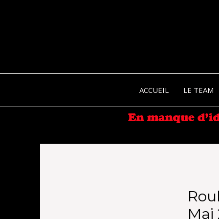
ACCUEIL
LE TEAM
Rou
Mai 