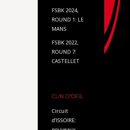
FSBK 2024,
ROUND 1: LE
MANS
FSBK 2022,
ROUND 7:
CASTELLET
CLIN D'OEIL
Circuit
d’ISSOIRE:
nouveaux