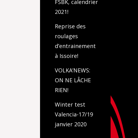
FSBK, calendrier
2021!
Reprise des
roulages
d’entrainement
à Issoire!
VOLKA’NEWS:
ON NE LÂCHE
RIEN!
Winter test
Valencia-17/19
janvier 2020