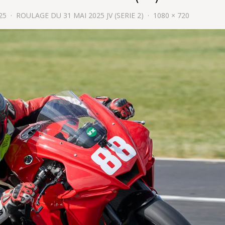
25
ROULAGE DU 31 MAI 2025 JV (SERIE 2)
1080 × 720