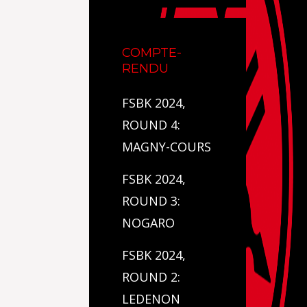
COMPTE-
RENDU
FSBK 2024,
ROUND 4:
MAGNY-COURS
FSBK 2024,
ROUND 3:
NOGARO
FSBK 2024,
ROUND 2:
LEDENON