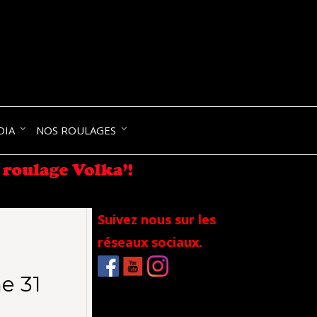
NIK-
DIA
NOS ROULAGES
RANCE
Suivez nous sur les
réseaux sociaux.
e 31