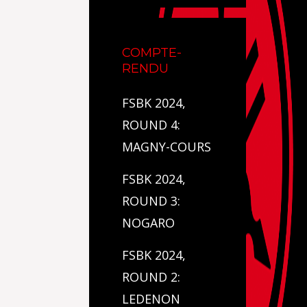
COMPTE-
RENDU
FSBK 2024,
ROUND 4:
MAGNY-COURS
FSBK 2024,
ROUND 3:
NOGARO
FSBK 2024,
ROUND 2:
LEDENON