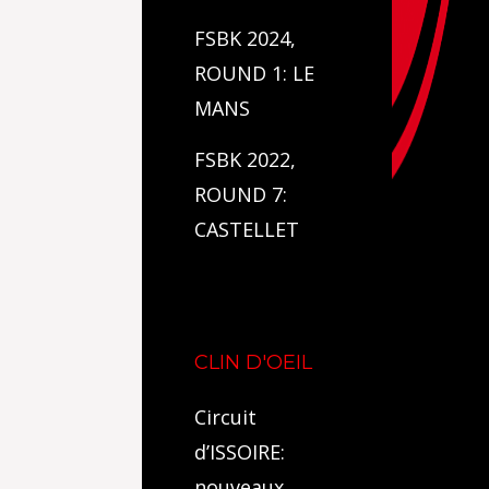
FSBK 2024,
ROUND 1: LE
MANS
FSBK 2022,
ROUND 7:
CASTELLET
CLIN D'OEIL
Circuit
d’ISSOIRE:
nouveaux