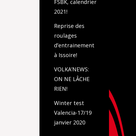
FSBK, calendrier
2021!
Reprise des
roulages
d’entrainement
à Issoire!
VOLKA’NEWS:
ON NE LÂCHE
RIEN!
Winter test
Valencia-17/19
janvier 2020