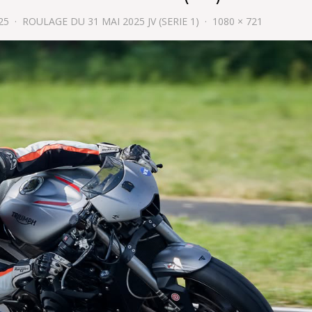
25
ROULAGE DU 31 MAI 2025 JV (SERIE 1)
1080 × 721