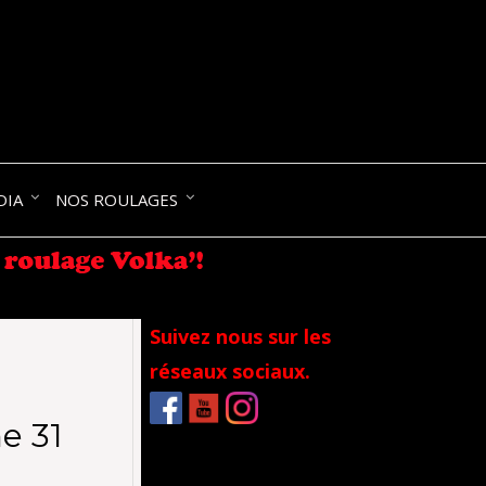
NIK-
DIA
NOS ROULAGES
RANCE
Suivez nous sur les
réseaux sociaux.
e 31