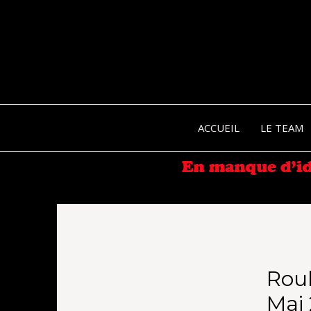
ACCUEIL
LE TEAM
Rou
Mai 