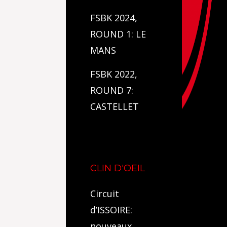
FSBK 2024,
ROUND 1: LE
MANS
FSBK 2022,
ROUND 7:
CASTELLET
CLIN D'OEIL
Circuit
d’ISSOIRE:
nouveaux