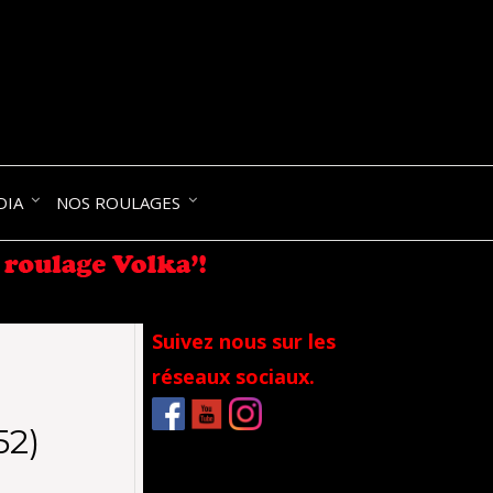
NIK-
DIA
NOS ROULAGES
RANCE
Suivez nous sur les
réseaux sociaux.
52)