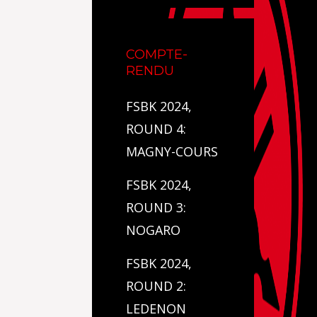
COMPTE-
RENDU
FSBK 2024,
ROUND 4:
MAGNY-COURS
FSBK 2024,
ROUND 3:
NOGARO
FSBK 2024,
ROUND 2:
LEDENON