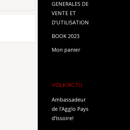
GENERALES DE
VENTE ET
D’UTILISATION
BOOK 2023
Mon panier
VOLK'ACTU
Ambassadeur
de l’Agglo Pays
d’Issoire!