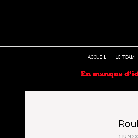
ACCUEIL
LE TEAM
Roul
1 JUIN 20