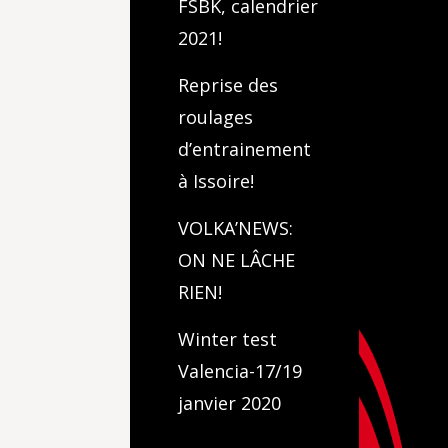
FSBK, calendrier
2021!
Reprise des
roulages
d’entrainement
à Issoire!
VOLKA’NEWS:
ON NE LÂCHE
RIEN!
Winter test
Valencia-17/19
janvier 2020