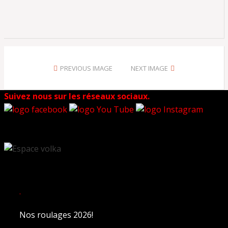
PREVIOUS IMAGE
NEXT IMAGE
Suivez nous sur les réseaux sociaux.
.
Nos roulages 2026!