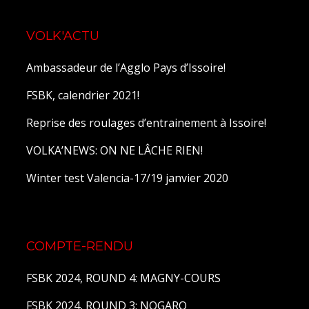
VOLK'ACTU
Ambassadeur de l’Agglo Pays d’Issoire!
FSBK, calendrier 2021!
Reprise des roulages d’entrainement à Issoire!
VOLKA’NEWS: ON NE LÂCHE RIEN!
Winter test Valencia-17/19 janvier 2020
COMPTE-RENDU
FSBK 2024, ROUND 4: MAGNY-COURS
FSBK 2024, ROUND 3: NOGARO