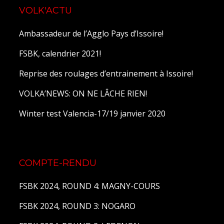
VOLK'ACTU
Ambassadeur de l’Agglo Pays d’Issoire!
FSBK, calendrier 2021!
Reprise des roulages d’entrainement à Issoire!
VOLKA’NEWS: ON NE LÂCHE RIEN!
Winter test Valencia-17/19 janvier 2020
COMPTE-RENDU
FSBK 2024, ROUND 4: MAGNY-COURS
FSBK 2024, ROUND 3: NOGARO