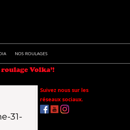
NIK-
DIA
NOS ROULAGES
RANCE
Suivez nous sur les
réseaux sociaux.
e-31-