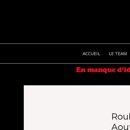
ACCUEIL
LE TEAM
Rou
Aou