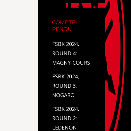
COMPTE-
RENDU
FSBK 2024,
ROUND 4:
MAGNY-COURS
FSBK 2024,
ROUND 3:
NOGARO
FSBK 2024,
ROUND 2:
LEDENON