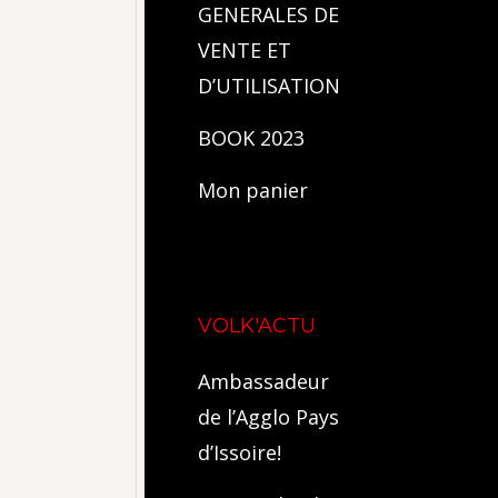
GENERALES DE
VENTE ET
D’UTILISATION
BOOK 2023
Mon panier
VOLK'ACTU
Ambassadeur
de l’Agglo Pays
d’Issoire!