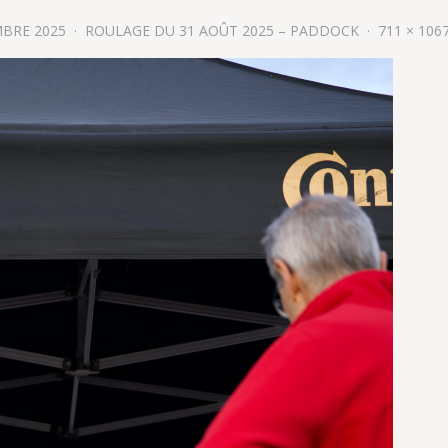
MBRE 2025
ROULAGE DU 31 AOÛT 2025 – PADDOCK
711 × 106