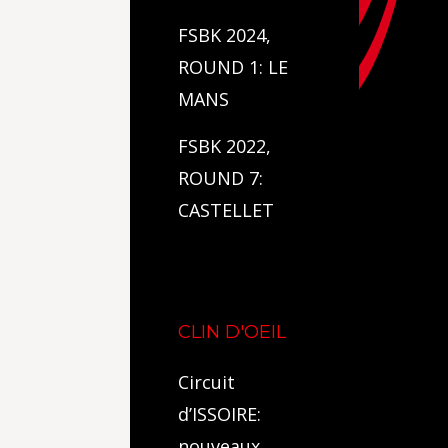
FSBK 2024,
ROUND 1: LE
MANS
FSBK 2022,
ROUND 7:
CASTELLET
CLIN D'OEIL
Circuit
d’ISSOIRE:
nouveaux