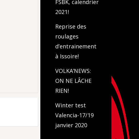
FSBK, calendrier
2021!
Reprise des
roulages
d’entrainement
à Issoire!
VOLKA’NEWS:
ON NE LÂCHE
RIEN!
Winter test
Valencia-17/19
janvier 2020