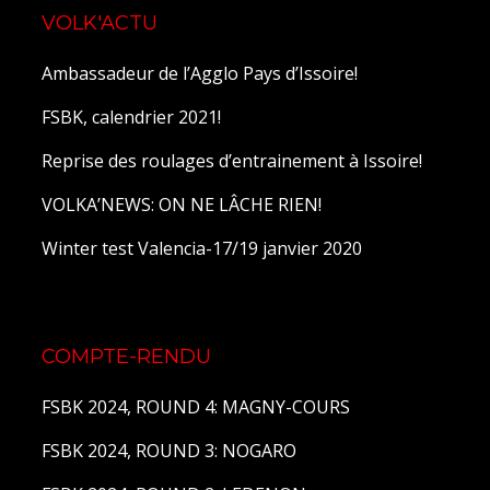
VOLK'ACTU
Ambassadeur de l’Agglo Pays d’Issoire!
FSBK, calendrier 2021!
Reprise des roulages d’entrainement à Issoire!
VOLKA’NEWS: ON NE LÂCHE RIEN!
Winter test Valencia-17/19 janvier 2020
COMPTE-RENDU
FSBK 2024, ROUND 4: MAGNY-COURS
FSBK 2024, ROUND 3: NOGARO