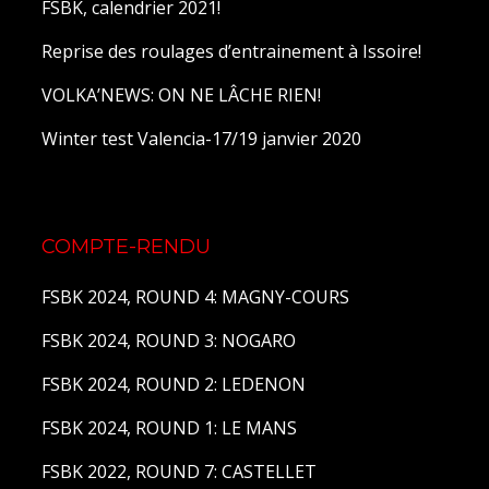
FSBK, calendrier 2021!
Reprise des roulages d’entrainement à Issoire!
VOLKA’NEWS: ON NE LÂCHE RIEN!
Winter test Valencia-17/19 janvier 2020
COMPTE-RENDU
FSBK 2024, ROUND 4: MAGNY-COURS
FSBK 2024, ROUND 3: NOGARO
FSBK 2024, ROUND 2: LEDENON
FSBK 2024, ROUND 1: LE MANS
FSBK 2022, ROUND 7: CASTELLET