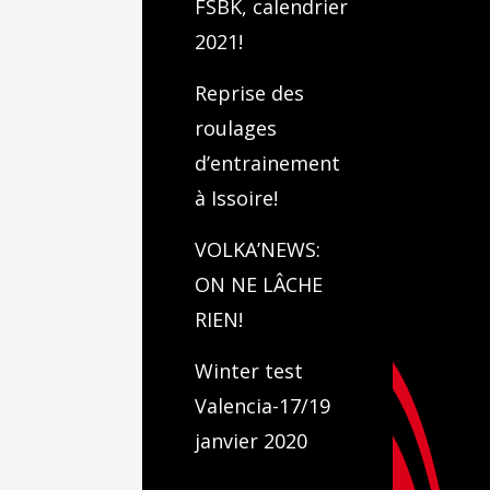
FSBK, calendrier
2021!
Reprise des
roulages
d’entrainement
à Issoire!
VOLKA’NEWS:
ON NE LÂCHE
RIEN!
Winter test
Valencia-17/19
janvier 2020