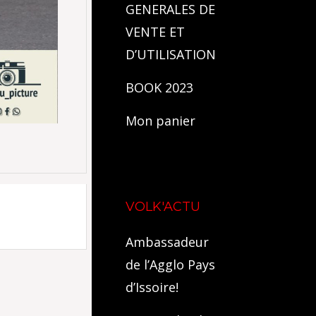
GENERALES DE
VENTE ET
D’UTILISATION
BOOK 2023
Mon panier
VOLK'ACTU
Ambassadeur
de l’Agglo Pays
d’Issoire!