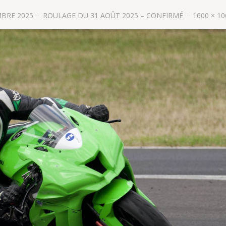
MBRE 2025
ROULAGE DU 31 AOÛT 2025 – CONFIRMÉ
1600 × 10