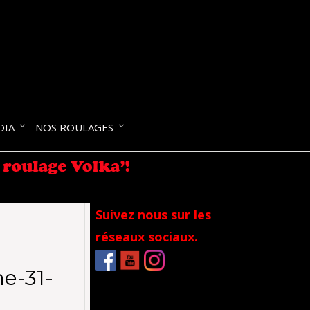
NIK-
DIA
NOS ROULAGES
RANCE
Suivez nous sur les
réseaux sociaux.
e-31-