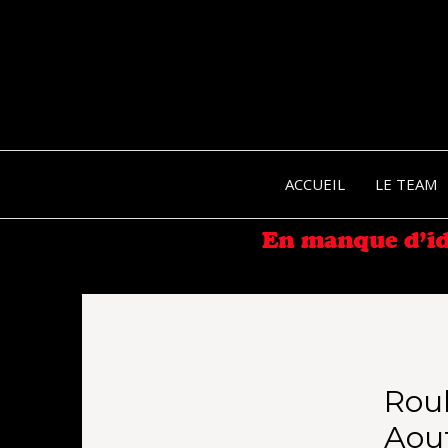
ACCUEIL
LE TEAM
Rou
Aou