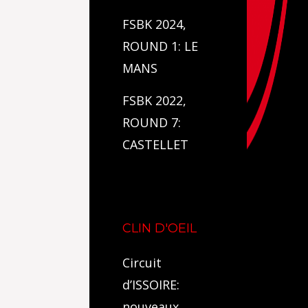
FSBK 2024,
ROUND 1: LE
MANS
FSBK 2022,
ROUND 7:
CASTELLET
CLIN D'OEIL
Circuit
d’ISSOIRE:
nouveaux