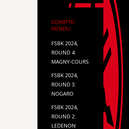
COMPTE-
RENDU
FSBK 2024,
ROUND 4:
MAGNY-COURS
FSBK 2024,
ROUND 3:
NOGARO
FSBK 2024,
ROUND 2:
LEDENON