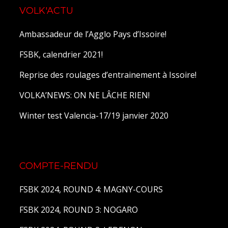
VOLK'ACTU
Ambassadeur de l’Agglo Pays d’Issoire!
FSBK, calendrier 2021!
Reprise des roulages d’entrainement à Issoire!
VOLKA’NEWS: ON NE LÂCHE RIEN!
Winter test Valencia-17/19 janvier 2020
COMPTE-RENDU
FSBK 2024, ROUND 4: MAGNY-COURS
FSBK 2024, ROUND 3: NOGARO