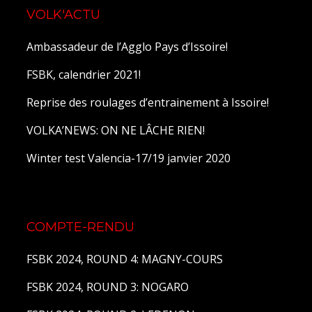
VOLK'ACTU
Ambassadeur de l’Agglo Pays d’Issoire!
FSBK, calendrier 2021!
Reprise des roulages d’entrainement à Issoire!
VOLKA’NEWS: ON NE LÂCHE RIEN!
Winter test Valencia-17/19 janvier 2020
COMPTE-RENDU
FSBK 2024, ROUND 4: MAGNY-COURS
FSBK 2024, ROUND 3: NOGARO