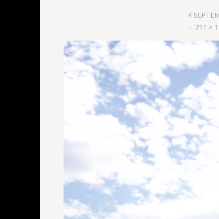
4 SEPTE
711 × 