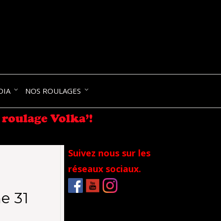
NIK-
DIA
NOS ROULAGES
RANCE
Suivez nous sur les
réseaux sociaux.
e 31