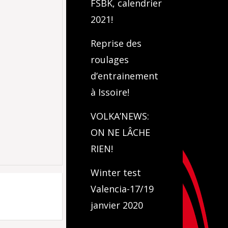
FSBK, calendrier
2021!
Reprise des
roulages
d’entrainement
à Issoire!
VOLKA’NEWS:
ON NE LÂCHE
RIEN!
Winter test
Valencia-17/19
janvier 2020