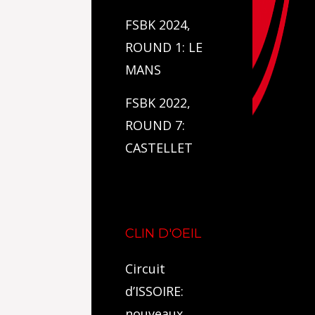
FSBK 2024,
ROUND 1: LE
MANS
FSBK 2022,
ROUND 7:
CASTELLET
CLIN D'OEIL
Circuit
d’ISSOIRE:
nouveaux