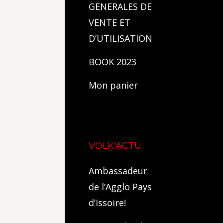
GENERALES DE
VENTE ET
D’UTILISATION
BOOK 2023
Mon panier
VOLK'ACTU
Ambassadeur
de l’Agglo Pays
d’Issoire!