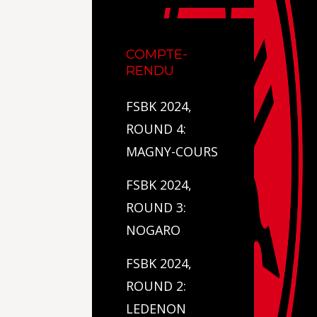
COMPTE-
RENDU
FSBK 2024,
ROUND 4:
MAGNY-COURS
FSBK 2024,
ROUND 3:
NOGARO
FSBK 2024,
ROUND 2:
LEDENON