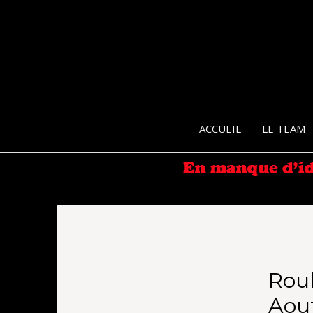
ACCUEIL
LE TEAM
Rou
Aout