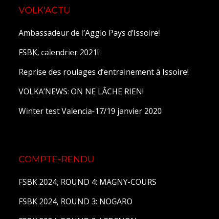
VOLK'ACTU
Ambassadeur de l’Agglo Pays d’Issoire!
FSBK, calendrier 2021!
Reprise des roulages d’entrainement à Issoire!
VOLKA’NEWS: ON NE LÂCHE RIEN!
Winter test Valencia-17/19 janvier 2020
COMPTE-RENDU
FSBK 2024, ROUND 4: MAGNY-COURS
FSBK 2024, ROUND 3: NOGARO