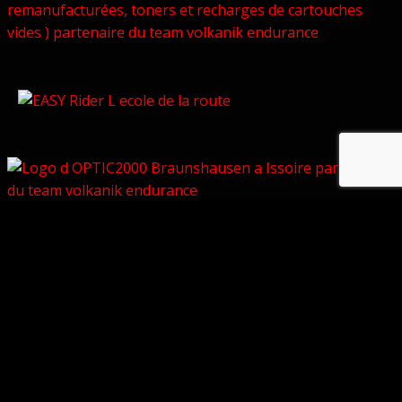
© Copyright 2026 –
Volkanik-Endurance
Bezel Theme
⋅
Powered by
WordPress