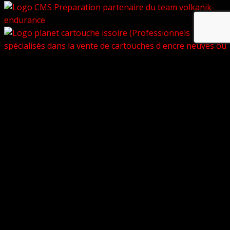
© Copyright 2026 –
Volkanik-Endurance
Bezel Theme
⋅
Powered by
WordPress