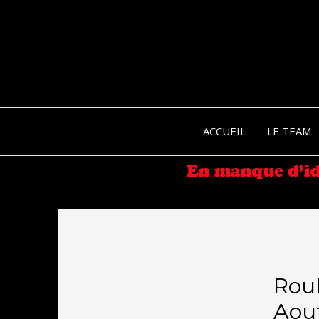
ACCUEIL
LE TEAM
Roul
Aout