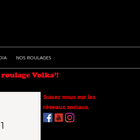
NIK-
DIA
NOS ROULAGES
RANCE
Suivez nous sur les
réseaux sociaux.
1