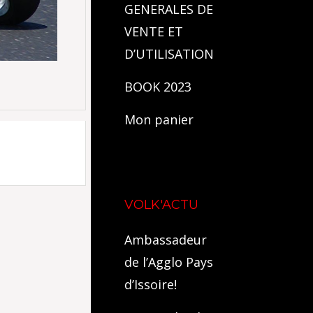
GENERALES DE
VENTE ET
D’UTILISATION
BOOK 2023
Mon panier
VOLK'ACTU
Ambassadeur
de l’Agglo Pays
d’Issoire!