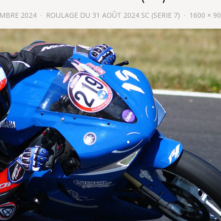
EMBRE 2024
ROULAGE DU 31 AOÛT 2024 SC (SERIE 7)
1600 × 9