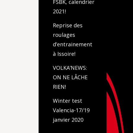
FSBK, calendrier
2021!
Reprise des
roulages
d’entrainement
à Issoire!
VOLKA’NEWS:
ON NE LÂCHE
RIEN!
Winter test
Valencia-17/19
janvier 2020