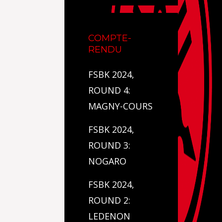
COMPTE-
RENDU
FSBK 2024,
ROUND 4:
MAGNY-COURS
FSBK 2024,
ROUND 3:
NOGARO
FSBK 2024,
ROUND 2:
LEDENON