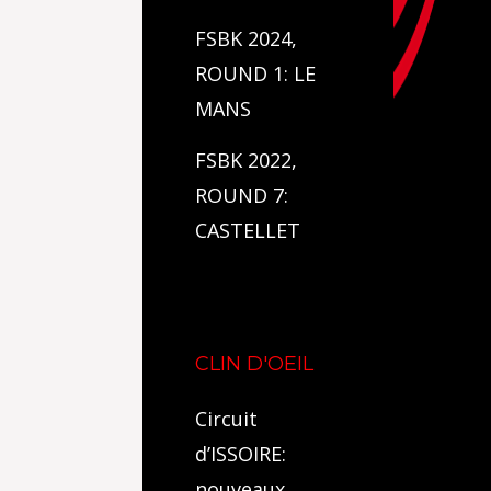
FSBK 2024,
ROUND 1: LE
MANS
FSBK 2022,
ROUND 7:
CASTELLET
CLIN D'OEIL
Circuit
d’ISSOIRE:
nouveaux