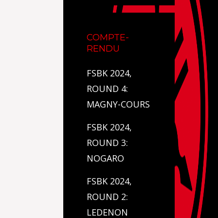
COMPTE-
RENDU
FSBK 2024,
ROUND 4:
MAGNY-COURS
FSBK 2024,
ROUND 3:
NOGARO
FSBK 2024,
ROUND 2:
LEDENON