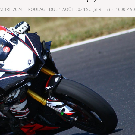
EMBRE 2024
ROULAGE DU 31 AOÛT 2024 SC (SERIE 7)
1600 × 9