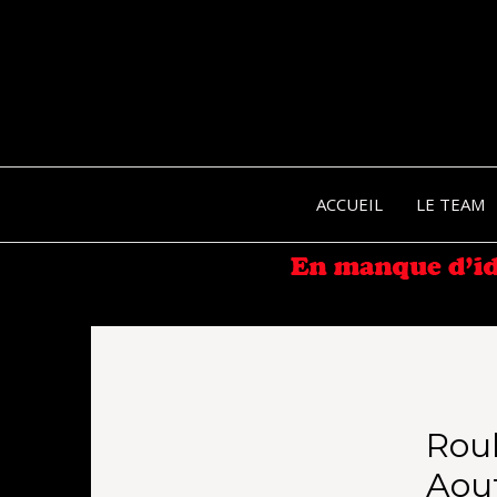
ACCUEIL
LE TEAM
Roul
Aout