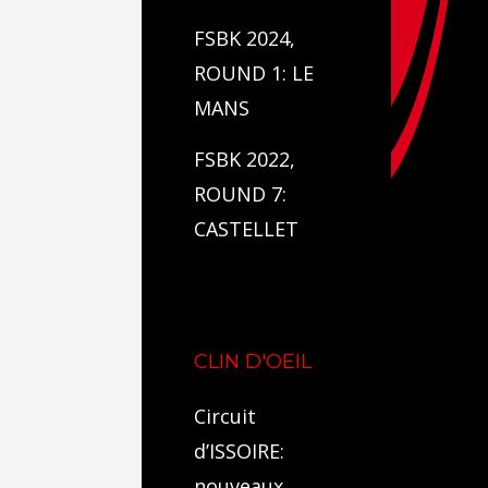
FSBK 2024,
ROUND 1: LE
MANS
FSBK 2022,
ROUND 7:
CASTELLET
CLIN D'OEIL
Circuit
d’ISSOIRE:
nouveaux