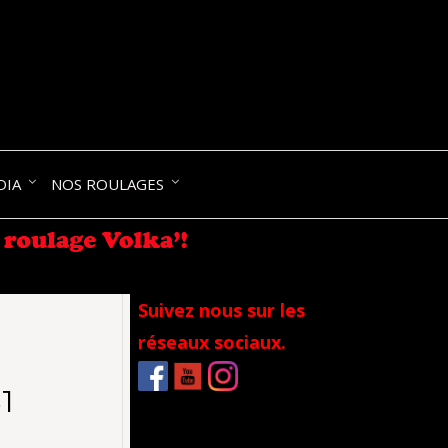
NIK-
DIA
NOS ROULAGES
RANCE
Suivez nous sur les
réseaux sociaux.
1