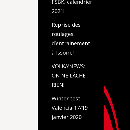
FSBK, calendrier
2021!
Reprise des
roulages
d’entrainement
à Issoire!
VOLKA’NEWS:
ON NE LÂCHE
RIEN!
Winter test
Valencia-17/19
janvier 2020