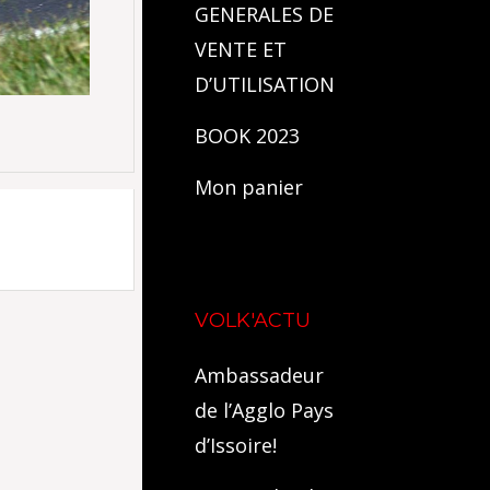
GENERALES DE
VENTE ET
D’UTILISATION
BOOK 2023
Mon panier
VOLK'ACTU
Ambassadeur
de l’Agglo Pays
d’Issoire!