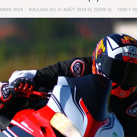
EMBRE 2024
ROULAGE DU 31 AOÛT 2024 SC (SERIE 6)
1600 × 1