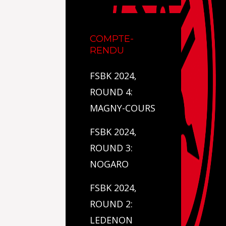
COMPTE-
RENDU
FSBK 2024,
ROUND 4:
MAGNY-COURS
FSBK 2024,
ROUND 3:
NOGARO
FSBK 2024,
ROUND 2:
LEDENON