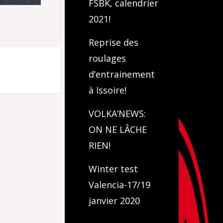
FSBK, calendrier
2021!
Reprise des
roulages
d’entrainement
à Issoire!
VOLKA’NEWS:
ON NE LÂCHE
RIEN!
Winter test
Valencia-17/19
janvier 2020