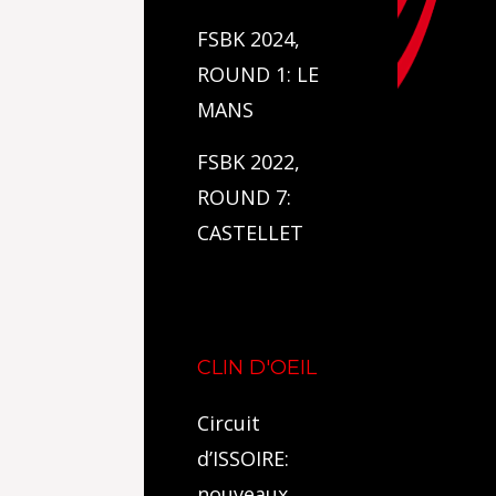
FSBK 2024,
ROUND 1: LE
MANS
FSBK 2022,
ROUND 7:
CASTELLET
CLIN D'OEIL
Circuit
d’ISSOIRE:
nouveaux