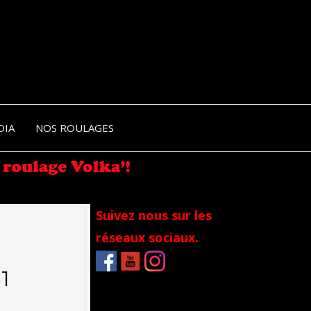
NIK-
DIA
NOS ROULAGES
RANCE
Suivez nous sur les
réseaux sociaux.
1