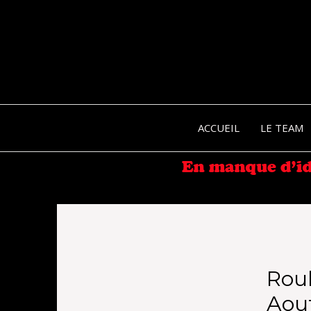
ACCUEIL
LE TEAM
Roul
Aout