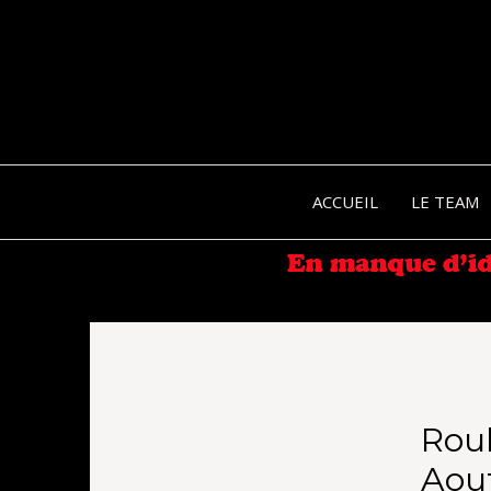
ACCUEIL
LE TEAM
Roul
Aout