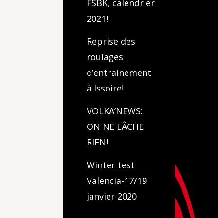
FSBK, calendrier
2021!
Reprise des
roulages
d’entrainement
à Issoire!
VOLKA’NEWS:
ON NE LÂCHE
RIEN!
Winter test
Valencia-17/19
janvier 2020