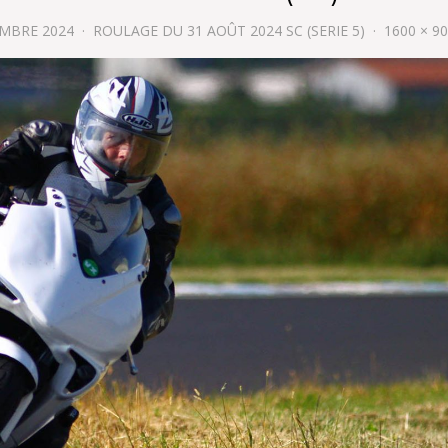
EMBRE 2024
ROULAGE DU 31 AOÛT 2024 SC (SERIE 5)
1600 × 9