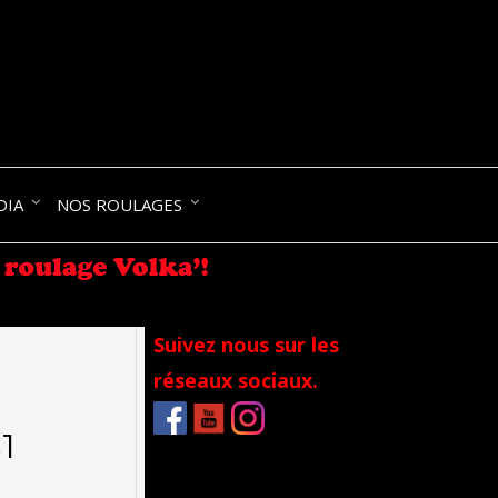
NIK-
DIA
NOS ROULAGES
RANCE
Suivez nous sur les
réseaux sociaux.
1