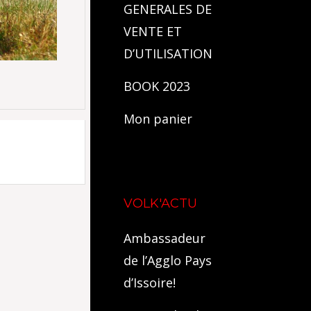
GENERALES DE
VENTE ET
D’UTILISATION
BOOK 2023
Mon panier
VOLK'ACTU
Ambassadeur
de l’Agglo Pays
d’Issoire!