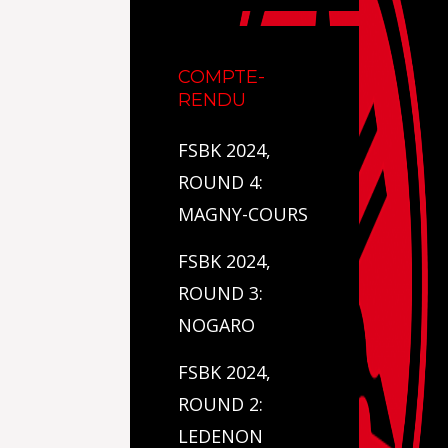
COMPTE-
RENDU
FSBK 2024,
ROUND 4:
MAGNY-COURS
FSBK 2024,
ROUND 3:
NOGARO
FSBK 2024,
ROUND 2:
LEDENON