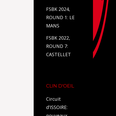
FSBK 2024,
ROUND 1: LE
MANS
FSBK 2022,
ROUND 7:
CASTELLET
CLIN D'OEIL
Circuit
d’ISSOIRE:
nouveaux