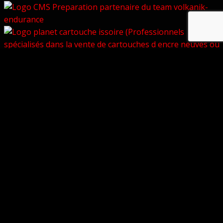
© Copyright 2026 –
Volkanik-Endurance
Bezel Theme
⋅
Powered by
WordPress