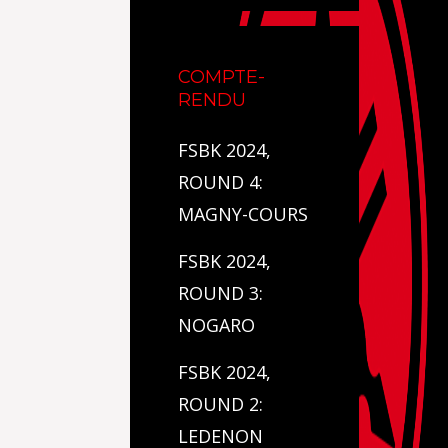
COMPTE-
RENDU
FSBK 2024,
ROUND 4:
MAGNY-COURS
FSBK 2024,
ROUND 3:
NOGARO
FSBK 2024,
ROUND 2:
LEDENON