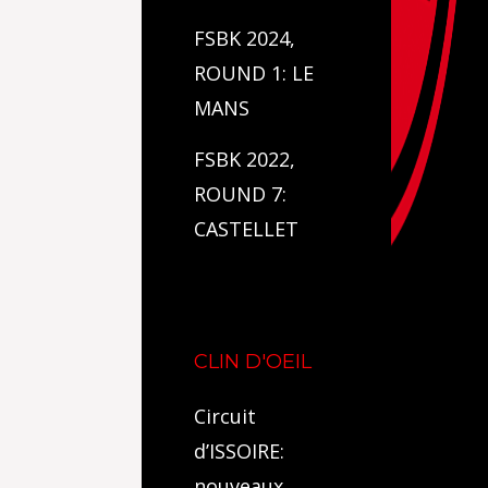
FSBK 2024,
ROUND 1: LE
MANS
FSBK 2022,
ROUND 7:
CASTELLET
CLIN D'OEIL
Circuit
d’ISSOIRE:
nouveaux