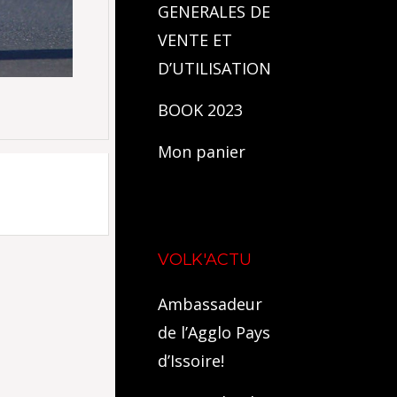
GENERALES DE
VENTE ET
D’UTILISATION
BOOK 2023
Mon panier
VOLK'ACTU
Ambassadeur
de l’Agglo Pays
d’Issoire!