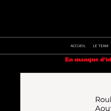
ACCUEIL
LE TEAM
Roul
Aout