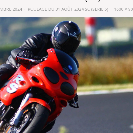
EMBRE 2024
ROULAGE DU 31 AOÛT 2024 SC (SERIE 5)
1600 × 9