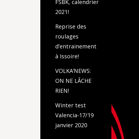
FSBK, calendrier
2021!
Reprise des
roulages
d’entrainement
à Issoire!
VOLKA’NEWS:
ON NE LÂCHE
RIEN!
Winter test
Valencia-17/19
janvier 2020