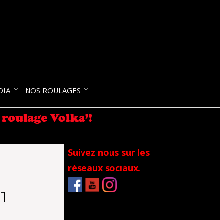
NIK-
DIA
NOS ROULAGES
RANCE
Suivez nous sur les
réseaux sociaux.
1