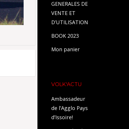
GENERALES DE
VENTE ET
D’UTILISATION
BOOK 2023
Mon panier
VOLK'ACTU
Ambassadeur
de l’Agglo Pays
d’Issoire!