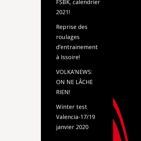
FSBK, calendrier
2021!
Reprise des
roulages
d’entrainement
à Issoire!
VOLKA’NEWS:
ON NE LÂCHE
RIEN!
Winter test
Valencia-17/19
janvier 2020