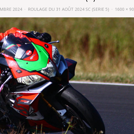
EMBRE 2024
ROULAGE DU 31 AOÛT 2024 SC (SERIE 5)
1600 × 9