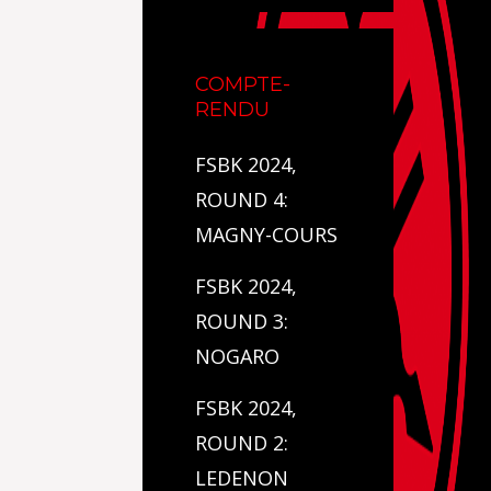
COMPTE-
RENDU
FSBK 2024,
ROUND 4:
MAGNY-COURS
FSBK 2024,
ROUND 3:
NOGARO
FSBK 2024,
ROUND 2:
LEDENON