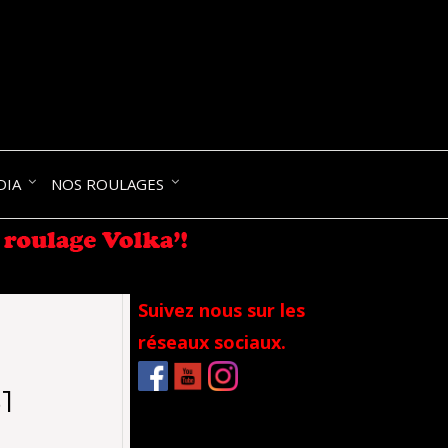
NIK-
DIA
NOS ROULAGES
RANCE
Suivez nous sur les
réseaux sociaux.
1