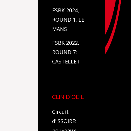
FSBK 2024,
ROUND 1: LE
MANS
FSBK 2022,
ROUND 7:
CASTELLET
CLIN D'OEIL
Circuit
d’ISSOIRE:
nouveaux