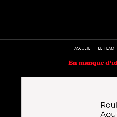
ACCUEIL
LE TEAM
Roul
Aout