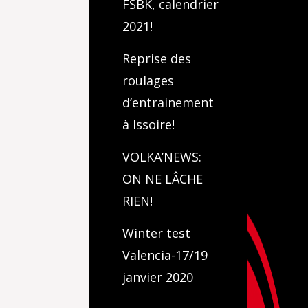
FSBK, calendrier
2021!
Reprise des
roulages
d’entrainement
à Issoire!
VOLKA’NEWS:
ON NE LÂCHE
RIEN!
Winter test
Valencia-17/19
janvier 2020