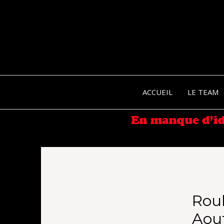
ACCUEIL
LE TEAM
Roul
Aout