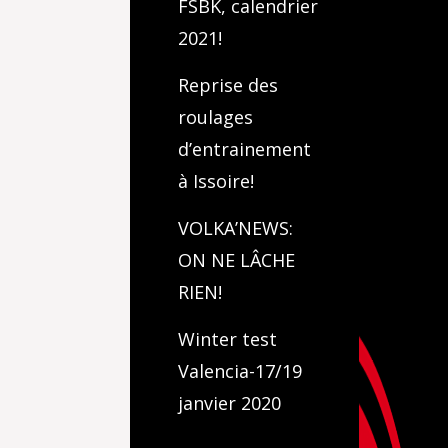
FSBK, calendrier
2021!
Reprise des
roulages
d’entrainement
à Issoire!
VOLKA’NEWS:
ON NE LÂCHE
RIEN!
Winter test
Valencia-17/19
janvier 2020