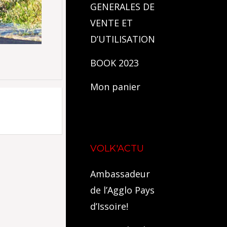
GENERALES DE
VENTE ET
D’UTILISATION
BOOK 2023
Mon panier
VOLK'ACTU
Ambassadeur
de l’Agglo Pays
d’Issoire!