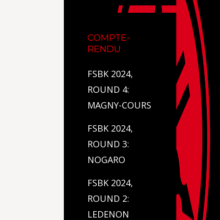
COMPTE-
RENDU
FSBK 2024,
ROUND 4:
MAGNY-COURS
FSBK 2024,
ROUND 3:
NOGARO
FSBK 2024,
ROUND 2:
LEDENON