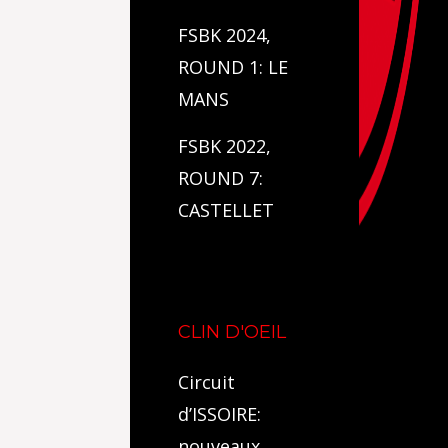
FSBK 2024,
ROUND 1: LE
MANS
FSBK 2022,
ROUND 7:
CASTELLET
CLIN D'OEIL
Circuit
d’ISSOIRE:
nouveaux