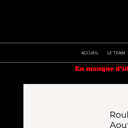
ACCUEIL
LE TEAM
Roul
Aout