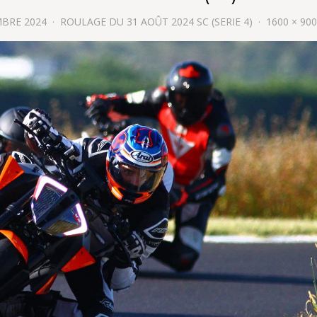
MBRE 2024
ROULAGE DU 31 AOÛT 2024 SC (SERIE 4)
1600 × 900