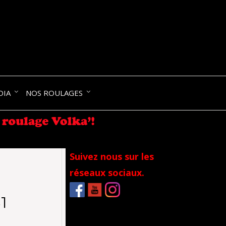
NIK-
DIA
NOS ROULAGES
RANCE
Suivez nous sur les
réseaux sociaux.
1