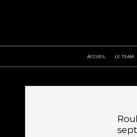
ACCUEIL
LE TEAM
Rou
sept