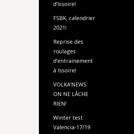
d’Issoire!
FSBK, calendrier
2021!
Reprise des
roulages
d’entrainement
à Issoire!
VOLKA’NEWS:
ON NE LÂCHE
RIEN!
Winter test
Valencia-17/19