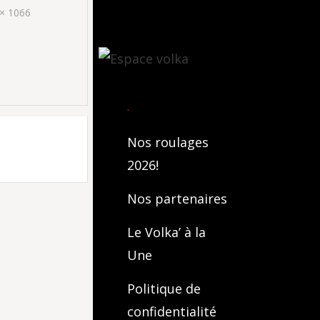
× 1066
.
Nos roulages
2026!
Nos partenaires
Le Volka’ à la
Une
Politique de
confidentialité