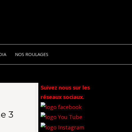
NIK-
DIA
NOS ROULAGES
RANCE
Suivez nous sur les
réseaux sociaux.
e 3