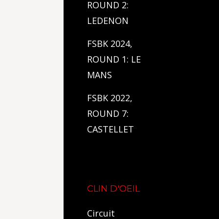
ROUND 2:
LEDENON
FSBK 2024,
ROUND 1: LE
MANS
FSBK 2022,
ROUND 7:
CASTELLET
CLIN D'OEIL
Circuit