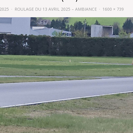
 2025
ROULAGE DU 13 AVRIL 2025 – AMBIANCE
1600 × 739