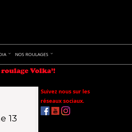
NIK-
DIA
NOS ROULAGES
RANCE
Suivez nous sur les
réseaux sociaux.
e 13