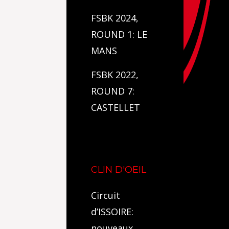
FSBK 2024,
ROUND 1: LE
MANS
FSBK 2022,
ROUND 7:
CASTELLET
CLIN D'OEIL
Circuit
d’ISSOIRE:
nouveaux