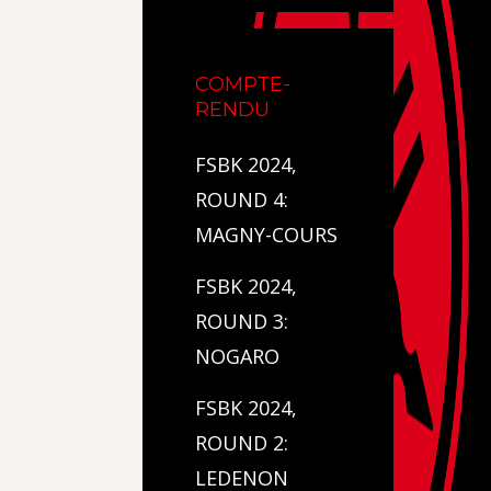
COMPTE-
RENDU
FSBK 2024,
ROUND 4:
MAGNY-COURS
FSBK 2024,
ROUND 3:
NOGARO
FSBK 2024,
ROUND 2:
LEDENON