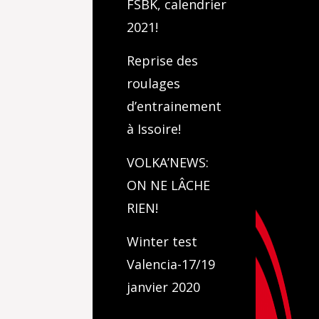
FSBK, calendrier
2021!
Reprise des
roulages
d’entrainement
à Issoire!
VOLKA’NEWS:
ON NE LÂCHE
RIEN!
Winter test
Valencia-17/19
janvier 2020