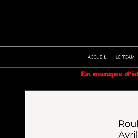
ACCUEIL
LE TEAM
Rou
Avri