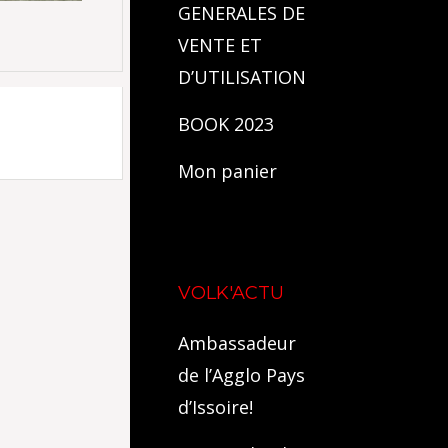
GENERALES DE
VENTE ET
D’UTILISATION
BOOK 2023
Mon panier
VOLK'ACTU
Ambassadeur
de l’Agglo Pays
d’Issoire!