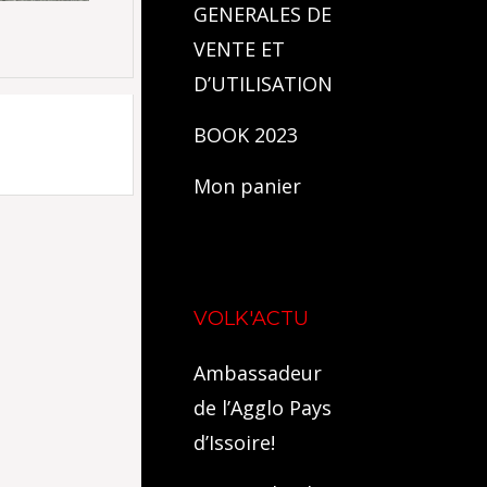
GENERALES DE
VENTE ET
D’UTILISATION
BOOK 2023
Mon panier
VOLK'ACTU
Ambassadeur
de l’Agglo Pays
d’Issoire!