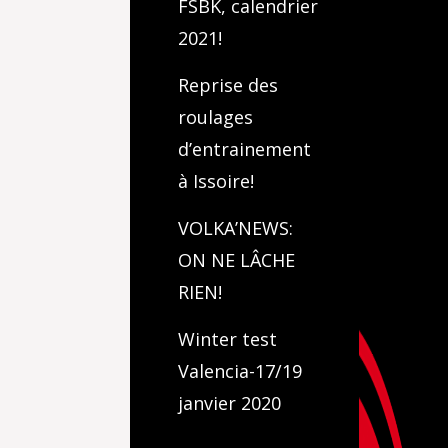
FSBK, calendrier
2021!
Reprise des
roulages
d’entrainement
à Issoire!
VOLKA’NEWS:
ON NE LÂCHE
RIEN!
Winter test
Valencia-17/19
janvier 2020