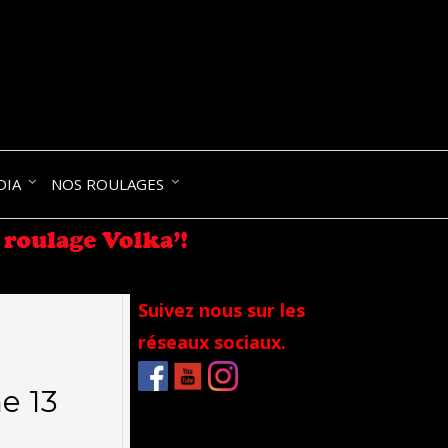
NIK-
DIA
NOS ROULAGES
RANCE
Suivez nous sur les
réseaux sociaux.
e 13