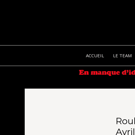
ACCUEIL
LE TEAM
Rou
Avri