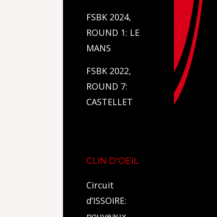
FSBK 2024,
ROUND 1: LE
MANS
FSBK 2022,
ROUND 7:
CASTELLET
CLIN D'OEIL
Circuit
d’ISSOIRE:
nouveaux