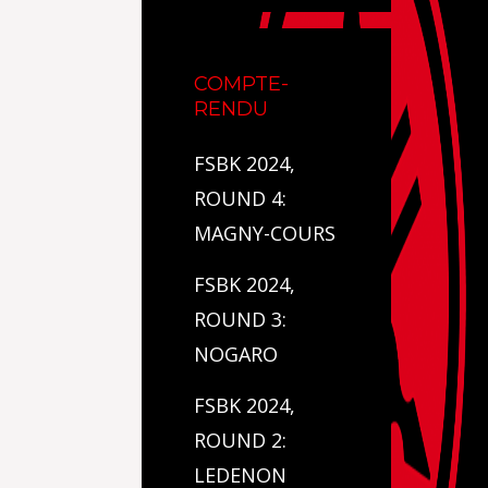
COMPTE-
RENDU
FSBK 2024,
ROUND 4:
MAGNY-COURS
FSBK 2024,
ROUND 3:
NOGARO
FSBK 2024,
ROUND 2:
LEDENON