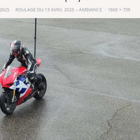
 2025
ROULAGE DU 13 AVRIL 2025 – AMBIANCE
1600 × 739