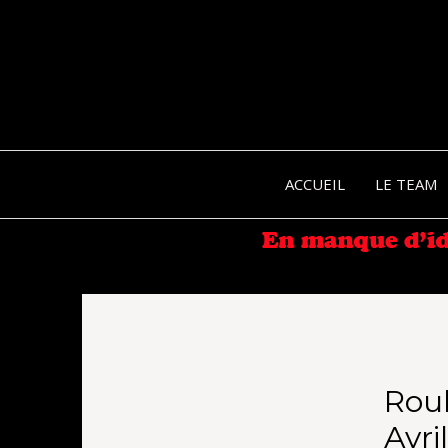
ACCUEIL
LE TEAM
Rou
Avri