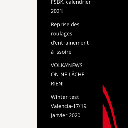
FSBK, calendrier
2021!
Reprise des
roulages
d’entrainement
à Issoire!
VOLKA’NEWS:
ON NE LÂCHE
RIEN!
Winter test
Valencia-17/19
janvier 2020