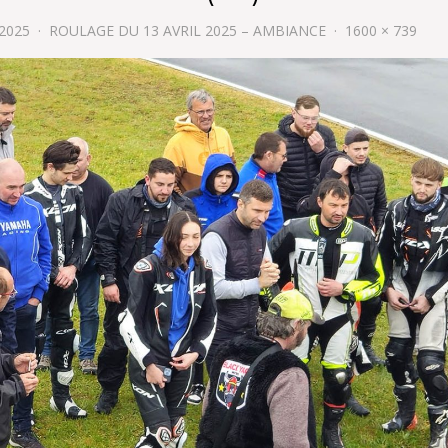
 2025
ROULAGE DU 13 AVRIL 2025 – AMBIANCE
1600 × 739