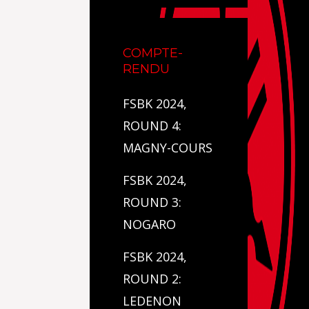
COMPTE-
RENDU
FSBK 2024,
ROUND 4:
MAGNY-COURS
FSBK 2024,
ROUND 3:
NOGARO
FSBK 2024,
ROUND 2:
LEDENON