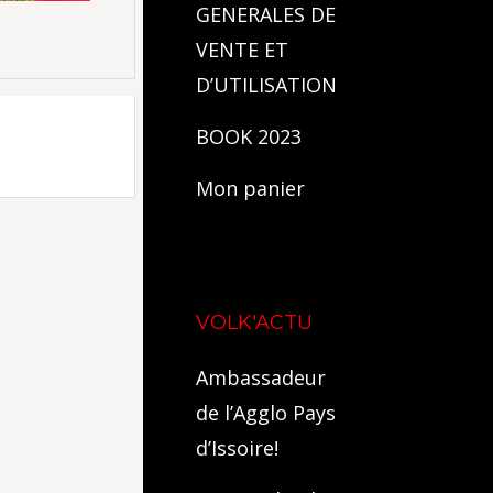
GENERALES DE
VENTE ET
D’UTILISATION
BOOK 2023
Mon panier
VOLK'ACTU
Ambassadeur
de l’Agglo Pays
d’Issoire!