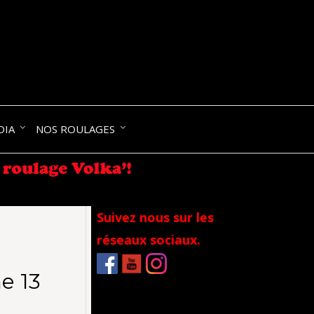
NIK-
DIA
NOS ROULAGES
RANCE
Suivez nous sur les
réseaux sociaux.
e 13