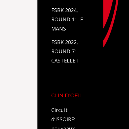
FSBK 2024,
ROUND 1: LE
MANS
FSBK 2022,
ROUND 7:
CASTELLET
CLIN D'OEIL
Circuit
d’ISSOIRE:
nouveaux