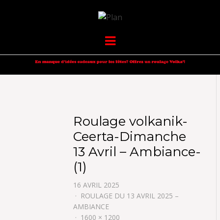
VOLKANIK-
SERGIO NANGERONI #16
Menu
ENDURANCE
Roulage volkanik-
Ceerta-Dimanche
13 Avril – Ambiance-
(1)
16 AVRIL 2025
ROULAGE DU 13 AVRIL 2025 –
AMBIANCE
1600 × 1200