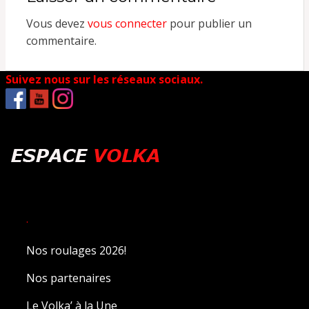
Vous devez
vous connecter
pour publier un
commentaire.
Suivez nous sur les réseaux sociaux.
.
Nos roulages 2026!
Nos partenaires
Le Volka’ à la Une