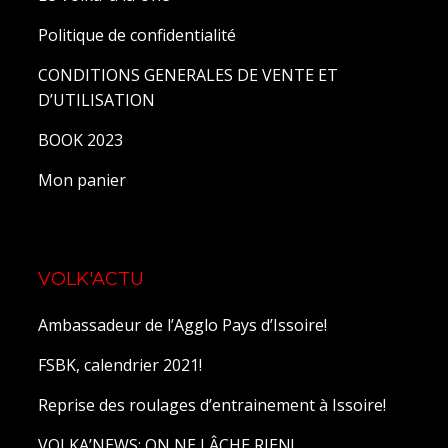
Politique de confidentialité
CONDITIONS GENERALES DE VENTE ET
D’UTILISATION
BOOK 2023
Mon panier
VOLK'ACTU
Ambassadeur de l’Agglo Pays d’Issoire!
FSBK, calendrier 2021!
Reprise des roulages d’entrainement à Issoire!
VOLKA’NEWS: ON NE LÂCHE RIEN!