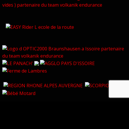
© Copyright 2026 –
Volkanik-Endurance
Bezel Theme
⋅
Powered by
WordPress