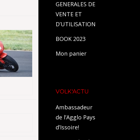
GENERALES DE
VENTE ET
D’UTILISATION
BOOK 2023
Mon panier
VOLK'ACTU
Ambassadeur
de l’Agglo Pays
d’Issoire!