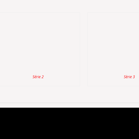
Série 2
Sèrie 3