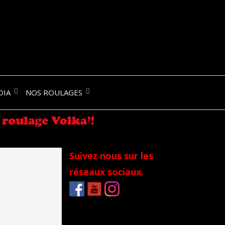
NIK-
DIA
NOS ROULAGES
RANCE
Suivez nous sur les
réseaux sociaux.