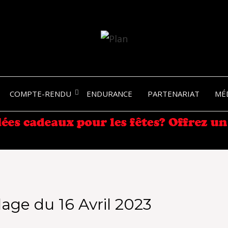
SERGIO NANGERONI #16
VOLKA
COMPTE-RENDU
ENDURANCE
PARTENARIAT
MÉ
ENDU
age du 16 Avril 2023