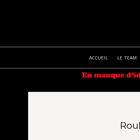
ACCUEIL
LE TEAM
Roul