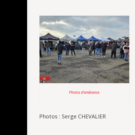
Photos d’ambiance
Photos : Serge CHEVALIER