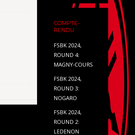
COMPTE-
RENDU
FSBK 2024,
ROUND 4:
MAGNY-COURS
FSBK 2024,
ROUND 3:
NOGARO
FSBK 2024,
ROUND 2:
LEDENON