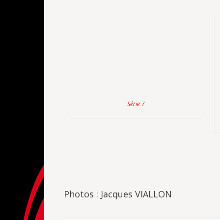
Série 7
Photos : Jacques VIALLON