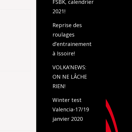
FSBK, calendrier
2021!
Reprise des
roulages
d’entrainement
à Issoire!
VOLKA’NEWS:
ON NE LÂCHE
RIEN!
Winter test
Valencia-17/19
janvier 2020