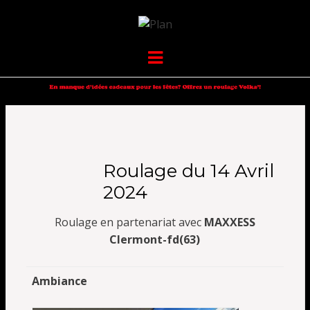
VOLKANIK-
SERGIO NANGERONI #16
Menu
ENDURANCE
Roulage du 14 Avril
2024
Roulage en partenariat avec
MAXXESS
Clermont-fd(63)
Ambiance