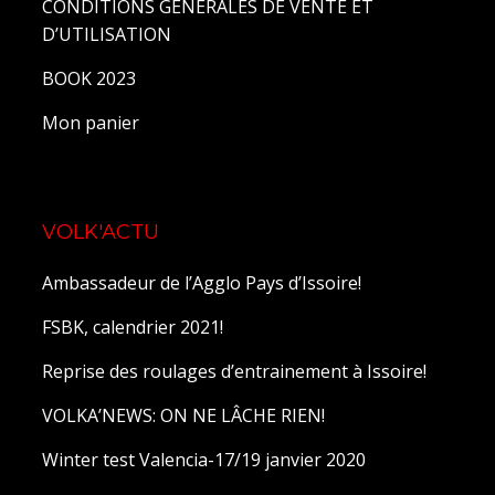
CONDITIONS GENERALES DE VENTE ET
D’UTILISATION
BOOK 2023
Mon panier
VOLK'ACTU
Ambassadeur de l’Agglo Pays d’Issoire!
FSBK, calendrier 2021!
Reprise des roulages d’entrainement à Issoire!
VOLKA’NEWS: ON NE LÂCHE RIEN!
Winter test Valencia-17/19 janvier 2020