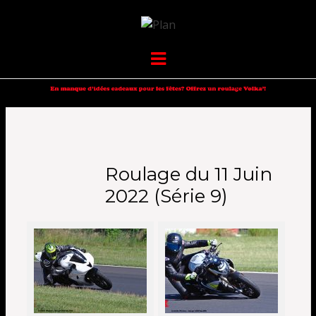
VOLKANIK-
SERGIO NANGERONI #16
Menu
ENDURANCE
Roulage du 11 Juin
2022 (Série 9)