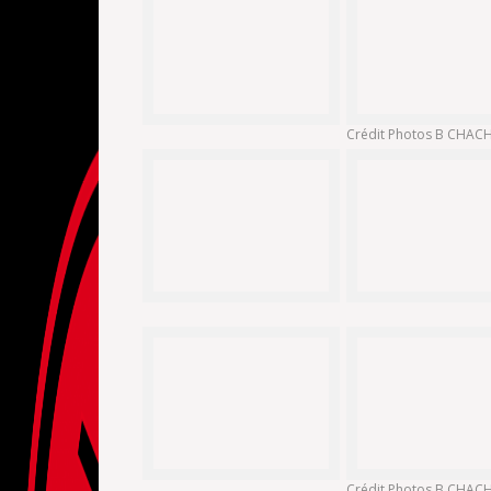
Crédit Photos B CHA
Crédit Photos B CHA