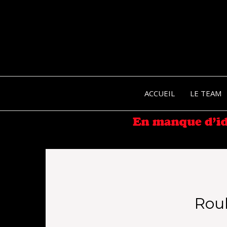
ACCUEIL
LE TEAM
Rou