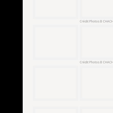
Crédit Photos B CHA
Crédit Photos B CHA