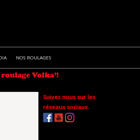
NIK-
DIA
NOS ROULAGES
RANCE
Suivez nous sur les
réseaux sociaux.