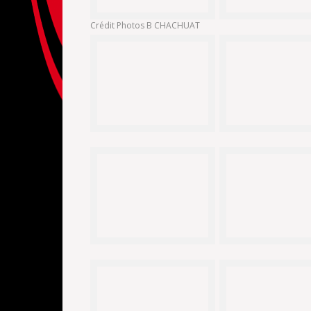
Crédit Photos B CHACHUAT