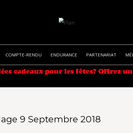
SERGIO NANGERONI #16
VOLKA
COMPTE-RENDU
ENDURANCE
PARTENARIAT
MÉ
ENDU
lage 9 Septembre 2018