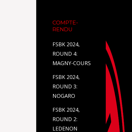
COMPTE-
RENDU
FSBK 2024,
ROUND 4:
MAGNY-COURS
FSBK 2024,
ROUND 3:
NOGARO
FSBK 2024,
ROUND 2:
LEDENON