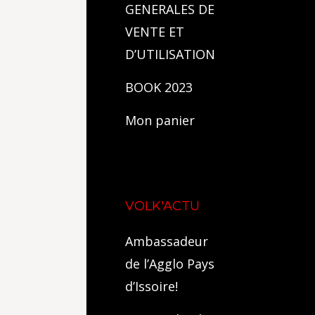
GENERALES DE
VENTE ET
D’UTILISATION
BOOK 2023
Mon panier
VOLK'ACTU
Ambassadeur
de l’Agglo Pays
d’Issoire!