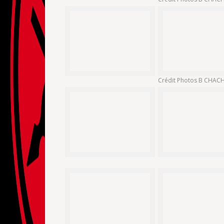
Crédit Photos B CHA