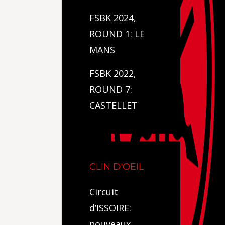
FSBK 2024,
ROUND 1: LE
MANS
FSBK 2022,
ROUND 7:
CASTELLET
CLIN D'OEIL
Circuit
d’ISSOIRE:
nouveaux