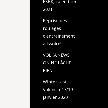
FSBK, calendrier
2021!
Reprise des
roulages
d’entrainement
à Issoire!
VOLKA’NEWS:
ON NE LÂCHE
RIEN!
Winter test
Valencia-17/19
janvier 2020