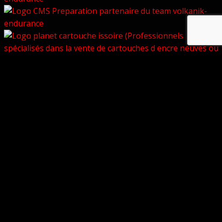
© Copyright 2026 –
Volkanik-Endurance
Bezel Theme
⋅
Powered by
WordPress