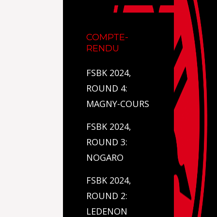
COMPTE-
RENDU
FSBK 2024,
ROUND 4:
MAGNY-COURS
FSBK 2024,
ROUND 3:
NOGARO
FSBK 2024,
ROUND 2:
LEDENON