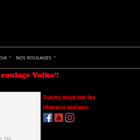
NIK-
DIA
NOS ROULAGES
RANCE
Suivez nous sur les
réseaux sociaux.
× 590