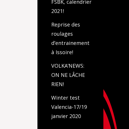
FSBK, calendrier
2021!
Reprise des
roulages
d’entrainement
à Issoire!
VOLKA’NEWS:
ON NE LÂCHE
RIEN!
Winter test
Valencia-17/19
janvier 2020