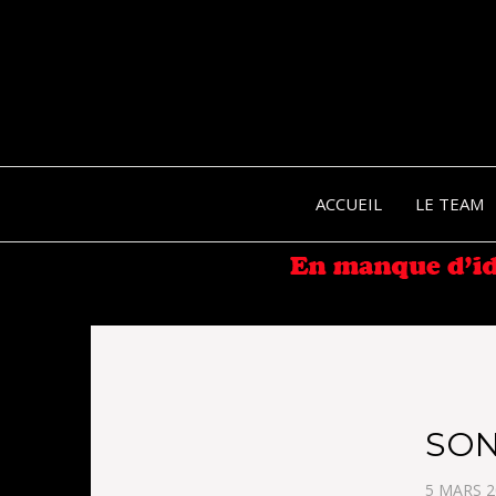
ACCUEIL
LE TEAM
SON
5 MARS 2