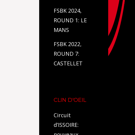
FSBK 2024,
ROUND 1: LE
MANS
FSBK 2022,
ROUND 7:
CASTELLET
CLIN D'OEIL
Circuit
d’ISSOIRE:
nouveaux