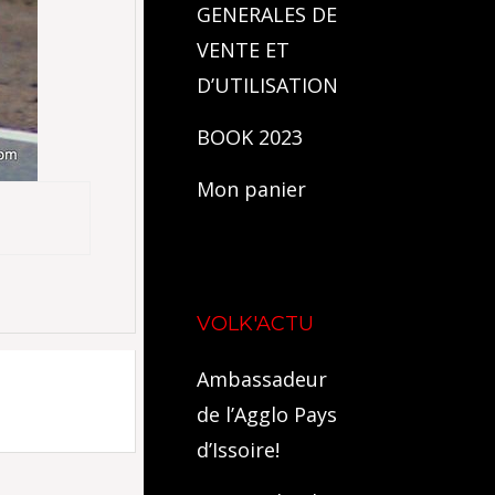
GENERALES DE
VENTE ET
D’UTILISATION
BOOK 2023
Mon panier
VOLK'ACTU
Ambassadeur
de l’Agglo Pays
d’Issoire!