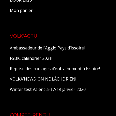
BOOK 2023
Mon panier
VOLK'ACTU
Ambassadeur de l’Agglo Pays d’Issoire!
FSBK, calendrier 2021!
Reprise des roulages d’entrainement à Issoire!
VOLKA’NEWS: ON NE LÂCHE RIEN!
Winter test Valencia-17/19 janvier 2020
COMPTE-RENDU