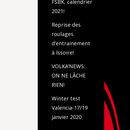
FSBK, calendrier
2021!
Reprise des
roulages
d’entrainement
à Issoire!
VOLKA’NEWS:
ON NE LÂCHE
RIEN!
Winter test
Valencia-17/19
janvier 2020