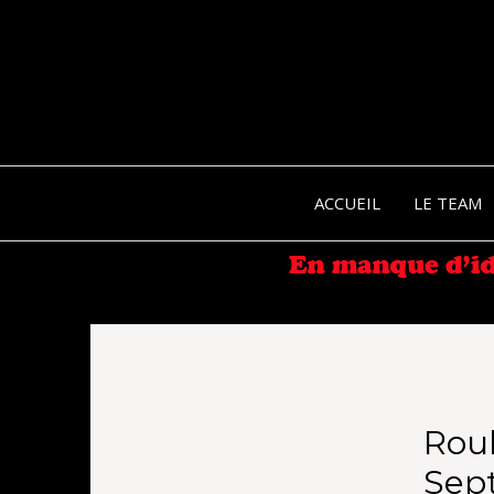
ACCUEIL
LE TEAM
Rou
Sep