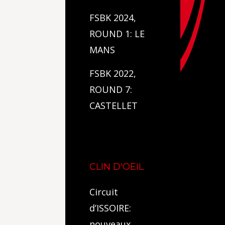
FSBK 2024,
ROUND 1: LE
MANS
FSBK 2022,
ROUND 7:
CASTELLET
CLIN D'OEIL
Circuit
d’ISSOIRE:
nouveaux