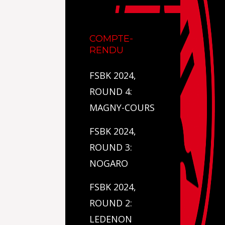
COMPTE-
RENDU
FSBK 2024,
ROUND 4:
MAGNY-COURS
FSBK 2024,
ROUND 3:
NOGARO
FSBK 2024,
ROUND 2:
LEDENON