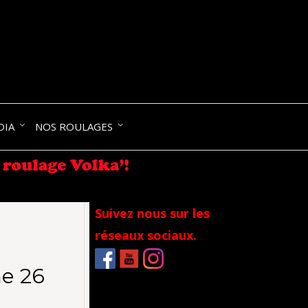
NIK-
DIA
NOS ROULAGES
RANCE
Suivez nous sur les
réseaux sociaux.
e 26