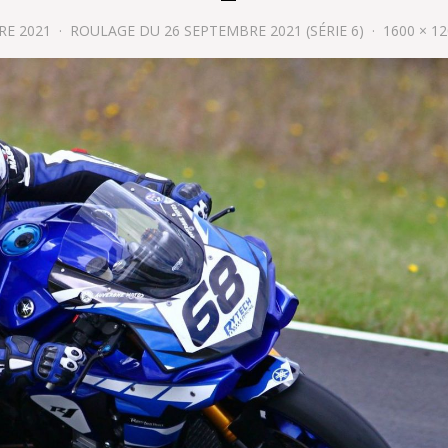
RE 2021
ROULAGE DU 26 SEPTEMBRE 2021 (SÉRIE 6)
1600 × 1