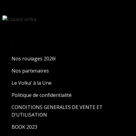
.
Nos roulages 2026!
Nos partenaires
Le Volka’ à la Une
Politique de confidentialité
CONDITIONS GENERALES DE VENTE ET
D’UTILISATION
BOOK 2023