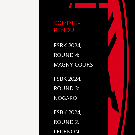
COMPTE-
RENDU
FSBK 2024,
ROUND 4:
MAGNY-COURS
FSBK 2024,
ROUND 3:
NOGARO
FSBK 2024,
ROUND 2:
LEDENON