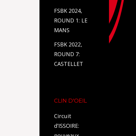
FSBK 2024,
ROUND 1: LE
MANS
FSBK 2022,
ROUND 7:
CASTELLET
CLIN D'OEIL
Circuit
d’ISSOIRE:
nouveaux