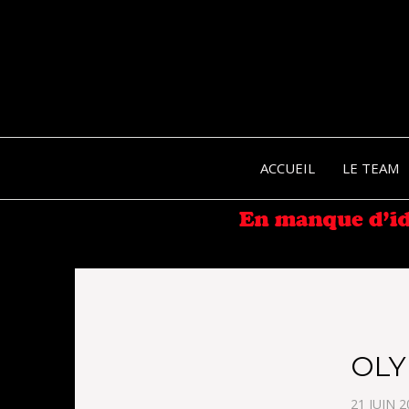
ACCUEIL
LE TEAM
OLY
21 JUIN 2