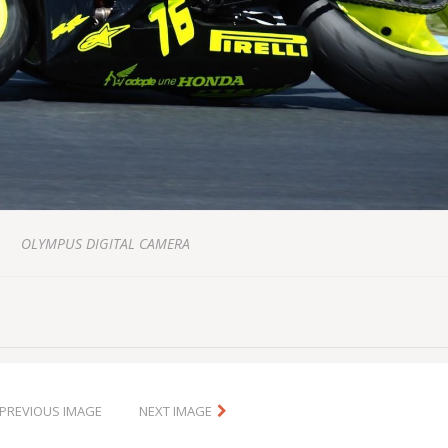
OLYMPUS DIGITAL CAMERA
PREVIOUS IMAGE
NEXT IMAGE