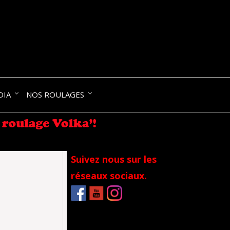
NIK-
DIA
NOS ROULAGES
RANCE
Suivez nous sur les
réseaux sociaux.