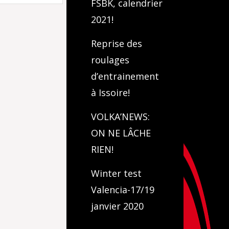
FSBK, calendrier
2021!
Reprise des
roulages
d’entrainement
à Issoire!
VOLKA’NEWS:
ON NE LÂCHE
RIEN!
Winter test
Valencia-17/19
janvier 2020