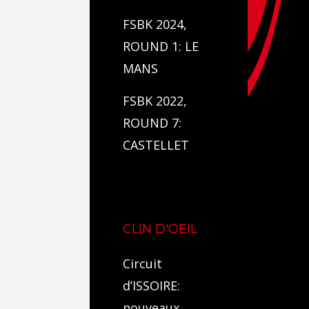
FSBK 2024,
ROUND 1: LE
MANS
FSBK 2022,
ROUND 7:
CASTELLET
CLIN D'OEIL
Circuit
d’ISSOIRE:
nouveaux