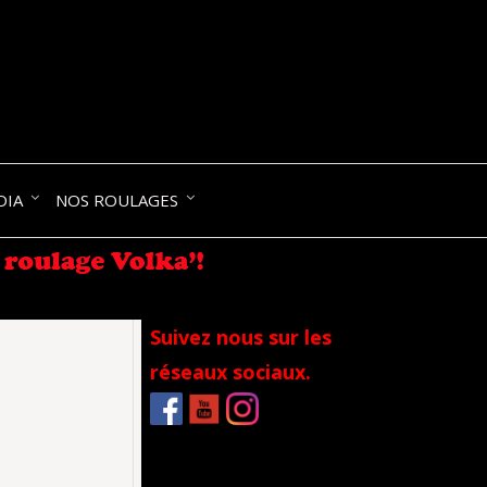
NIK-
DIA
NOS ROULAGES
RANCE
Suivez nous sur les
réseaux sociaux.