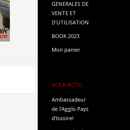
GENERALES DE
VENTE ET
D’UTILISATION
BOOK 2023
Mon panier
VOLK'ACTU
Ambassadeur
de l’Agglo Pays
d’Issoire!