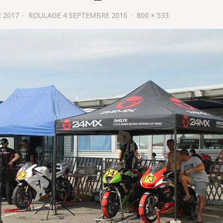
R 2017
ROULAGE 4 SEPTEMBRE 2016
800 × 533