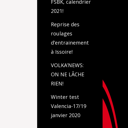
FSBK, calendrier
2021!
Reprise des
roulages
d’entrainement
à Issoire!
VOLKA’NEWS:
ON NE LÂCHE
RIEN!
Winter test
Valencia-17/19
janvier 2020