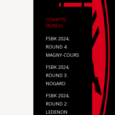
COMPTE-
RENDU
FSBK 2024,
ROUND 4:
MAGNY-COURS
FSBK 2024,
ROUND 3:
NOGARO
FSBK 2024,
ROUND 2:
LEDENON