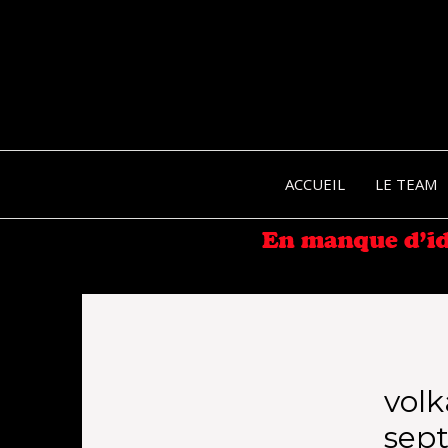
ACCUEIL
LE TEAM
volk
sep