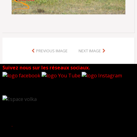
PREVIOUS IMAGE
NEXT IMAGE
Suivez nous sur les réseaux sociaux.
.