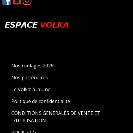
.
Nos roulages 2026!
Nos partenaires
Le Volka’ à la Une
Politique de confidentialité
CONDITIONS GENERALES DE VENTE ET
D’UTILISATION
BOOK 2023