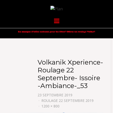
VOLKANIK-
SERGIO NANGERONI #16
Menu
ENDURANCE
Volkanik Xperience-
Roulage 22
Septembre- Issoire
-Ambiance-_53
23 SEPTEMBRE 2019
ROULAGE 22 SEPTEMBRE 2019
1200 × 800