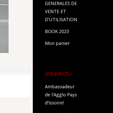
GENERALES DE
VENTE ET
D’UTILISATION
BOOK 2023
Mon panier
VOLK'ACTU
Ambassadeur
de l’Agglo Pays
d’Issoire!