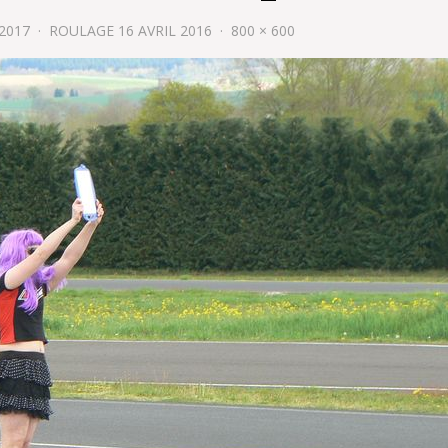
 2017
ROULAGE 16 AVRIL 2016
800 × 600