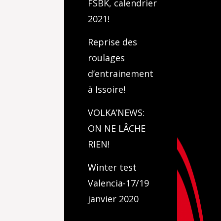
FSBK, calendrier
2021!
Reprise des
roulages
d’entrainement
à Issoire!
VOLKA’NEWS:
ON NE LÂCHE
RIEN!
Winter test
Valencia-17/19
janvier 2020