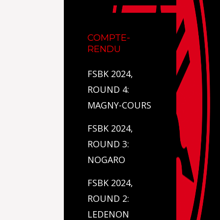
COMPTE-
RENDU
FSBK 2024,
ROUND 4:
MAGNY-COURS
FSBK 2024,
ROUND 3:
NOGARO
FSBK 2024,
ROUND 2:
LEDENON