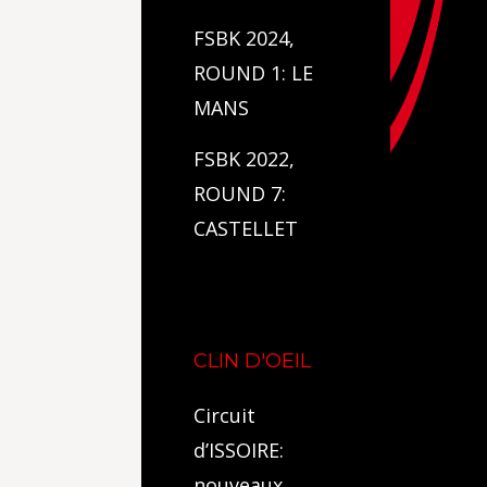
FSBK 2024,
ROUND 1: LE
MANS
FSBK 2022,
ROUND 7:
CASTELLET
CLIN D'OEIL
Circuit
d’ISSOIRE:
nouveaux