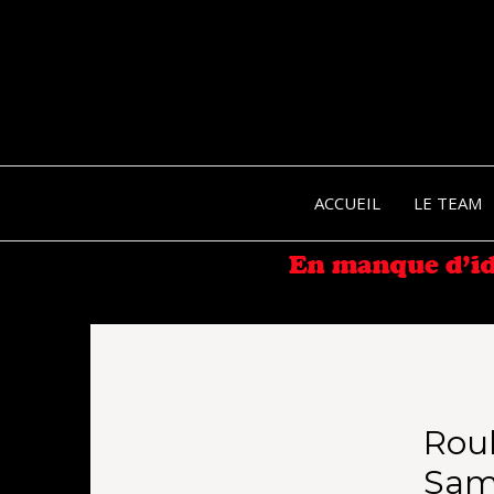
ACCUEIL
LE TEAM
Rou
Same