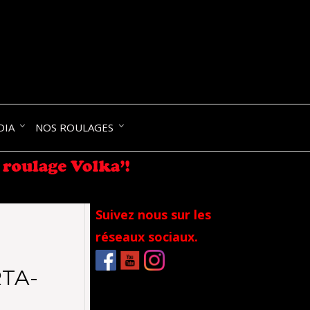
NIK-
DIA
NOS ROULAGES
RANCE
Suivez nous sur les
réseaux sociaux.
RTA-