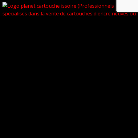
© Copyright 2026 –
Volkanik-Endurance