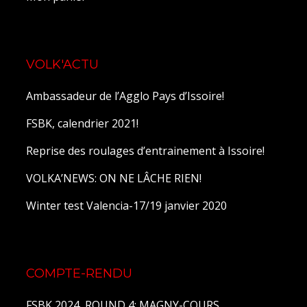
VOLK'ACTU
Ambassadeur de l’Agglo Pays d’Issoire!
FSBK, calendrier 2021!
Reprise des roulages d’entrainement à Issoire!
VOLKA’NEWS: ON NE LÂCHE RIEN!
Winter test Valencia-17/19 janvier 2020
COMPTE-RENDU
FSBK 2024, ROUND 4: MAGNY-COURS