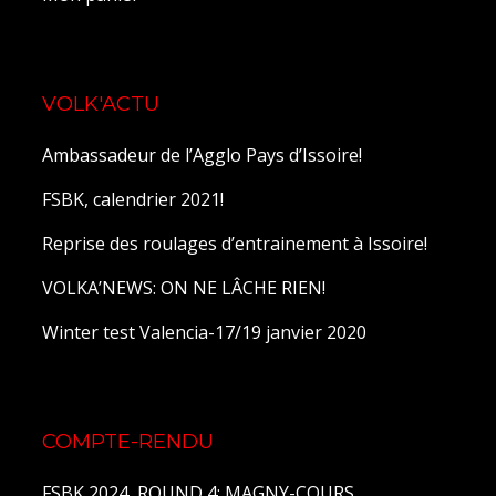
VOLK'ACTU
Ambassadeur de l’Agglo Pays d’Issoire!
FSBK, calendrier 2021!
Reprise des roulages d’entrainement à Issoire!
VOLKA’NEWS: ON NE LÂCHE RIEN!
Winter test Valencia-17/19 janvier 2020
COMPTE-RENDU
FSBK 2024, ROUND 4: MAGNY-COURS