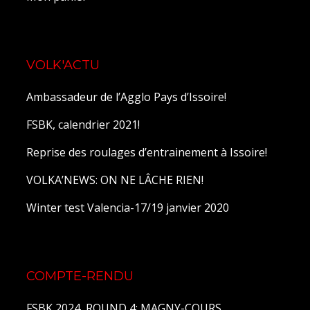
VOLK'ACTU
Ambassadeur de l’Agglo Pays d’Issoire!
FSBK, calendrier 2021!
Reprise des roulages d’entrainement à Issoire!
VOLKA’NEWS: ON NE LÂCHE RIEN!
Winter test Valencia-17/19 janvier 2020
COMPTE-RENDU
FSBK 2024, ROUND 4: MAGNY-COURS